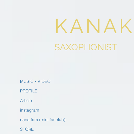
KANAK
SAXOPHONIST
MUSIC・VIDEO
PROFILE
Article
instagram
cana fam (mini fanclub)
STORE