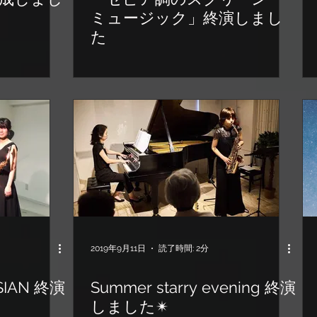
ミュージック」終演しまし
た
2019年9月11日
読了時間: 2分
SIAN 終演
Summer starry evening 終演
しました✴︎