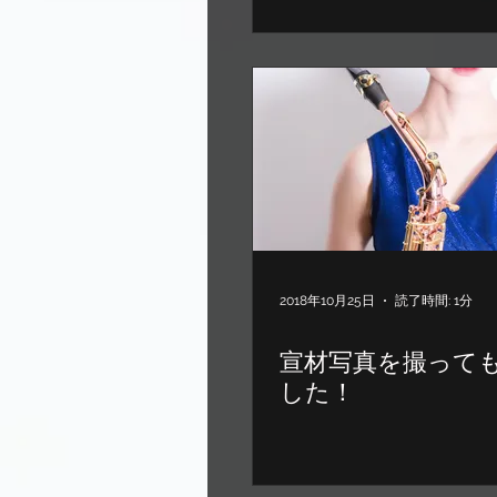
2018年10月25日
読了時間: 1分
宣材写真を撮って
した！