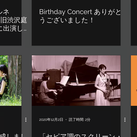
ルネ
Birthday Concert ありがと
 旧渋沢庭
うございました！
に出演し
2020年12月2日
読了時間: 2分
完成しまし
「セピア調のスクリーン・