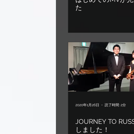
た
2020年1月26日
読了時間: 2分
JOURNEY TO RUS
しました！