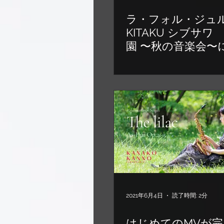
ラ・フォル・ジュ
KITAKU シブサワ
園 〜秋の音楽会〜
てきました
2021年6月4日
読了時間: 2分
はじめてのMVが