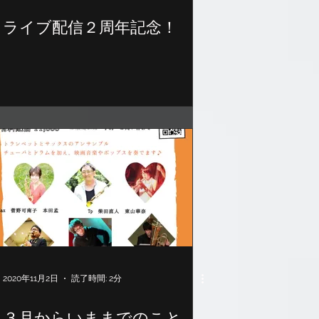
ライブ配信２周年記念！
2020年11月2日
読了時間: 2分
３月からいままでのこと