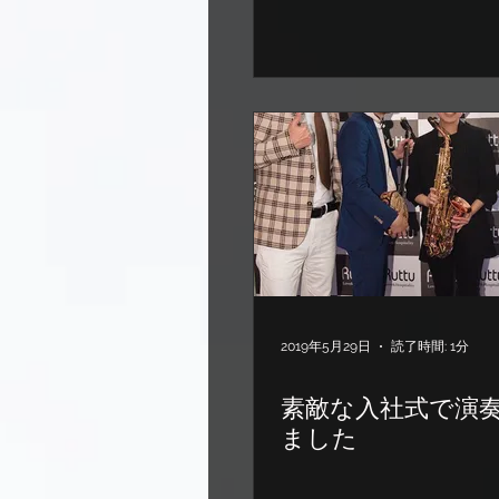
2019年5月29日
読了時間: 1分
素敵な入社式で演
ました