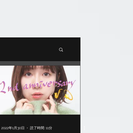
2022年1月30日
読了時間: 11分