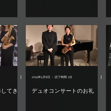
2019年5月8日
読了時間: 2分
奏してき
デュオコンサートのお礼