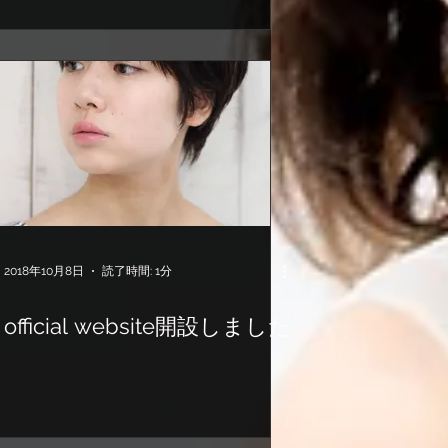
2018年10月8日
読了時間: 1分
official website開設しました