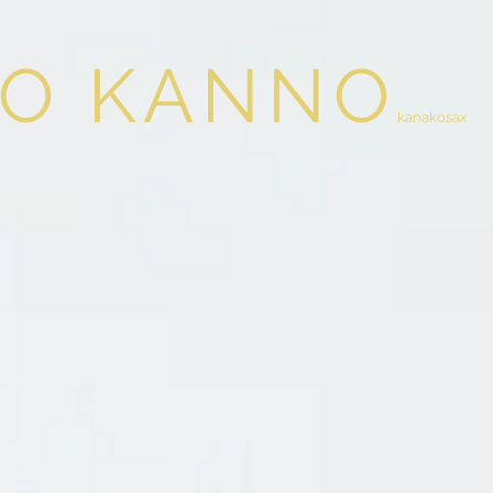
O KANNO
kanakosax