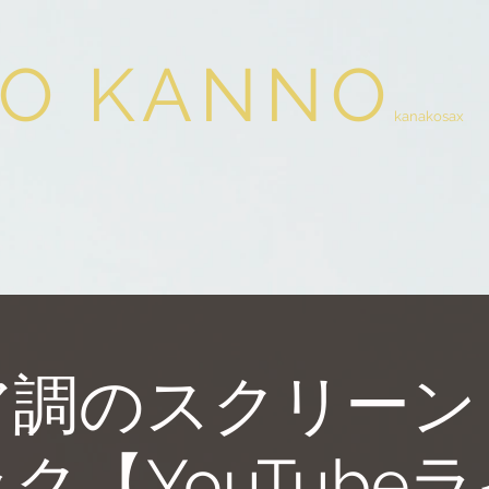
O KANNO
kanakosax
ア調のスクリーン
ク【YouTube