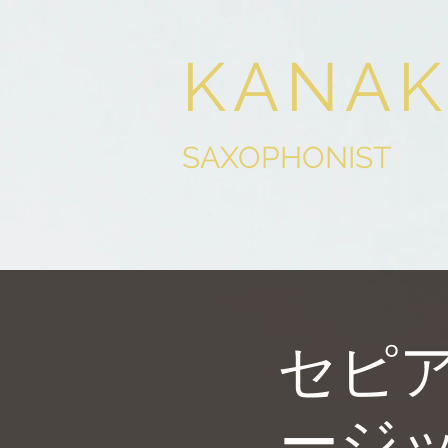
KANAK
SAXOPHONIST
セピ
ージッ