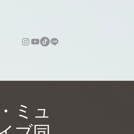
・ミュ
ライブ同