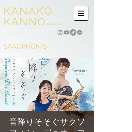
KANAKO
KANNO
kanakosa
x
SAXOPHONIST
音降りそそぐサクソ