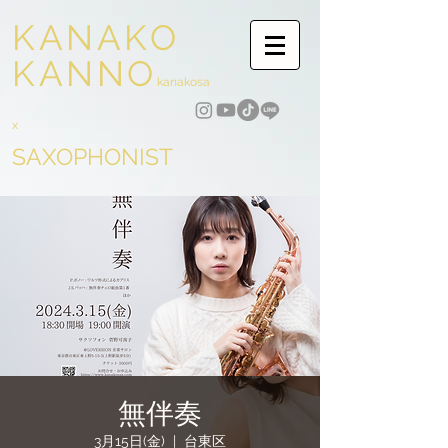
KANAKO
KANNO
kanakosa
x
SAXOPHONIST
無伴奏
3月15日(金)
  |  
台東区